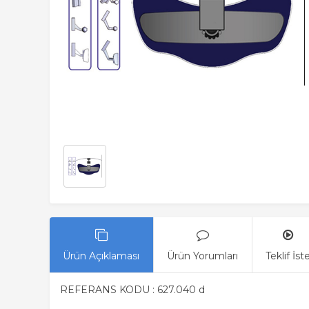
Ürün Açıklaması
Ürün Yorumları
Teklif İst
REFERANS KODU : 627.040 d