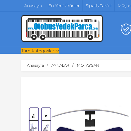
Anasayfa
En Yeni Ürünler
Sipariş Takibi
Müşter
Tüm Kategoriler
Anasayfa
AYNALAR
MOTAYSAN