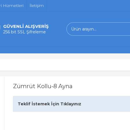
i Hizmetleri
İletişim
GÜVENLİ ALIŞVERİŞ
256 bit SSL Şifreleme
Zümrüt Kollu-8 Ayna
Teklif İstemek İçin Tıklayınız