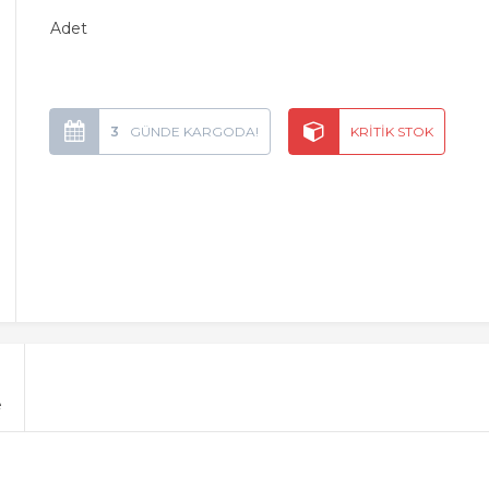
Adet
3
e