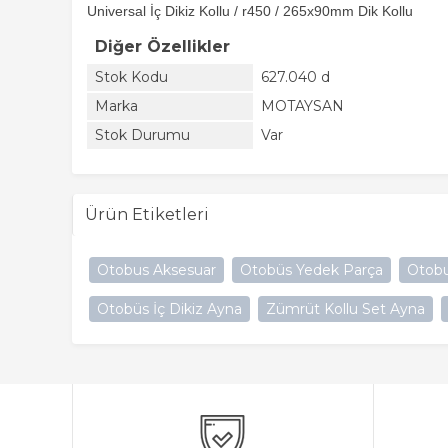
Universal İç Dikiz Kollu / r450 / 265x90mm Dik Kollu
Diğer Özellikler
Stok Kodu
627.040 d
Marka
MOTAYSAN
Stok Durumu
Var
Ürün Etiketleri
Otobus Aksesuar
Otobüs Yedek Parça
Otobu
Otobüs İç Dikiz Ayna
Zümrüt Kollu Set Ayna