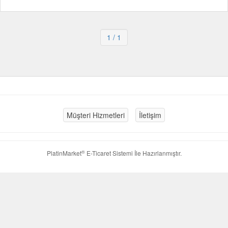
1
/ 1
Müşteri Hizmetleri
İletişim
®
PlatinMarket
E-Ticaret Sistemi
İle Hazırlanmıştır.