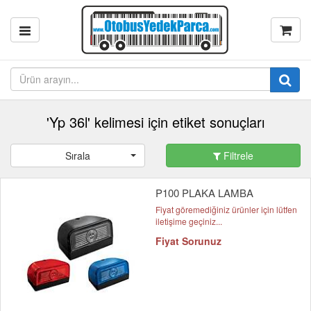
'Yp 36l' kelimesi için etiket sonuçları
Sırala
Filtrele
P100 PLAKA LAMBA
Fiyat göremediğiniz ürünler için lütfen
iletişime geçiniz...
Fiyat Sorunuz