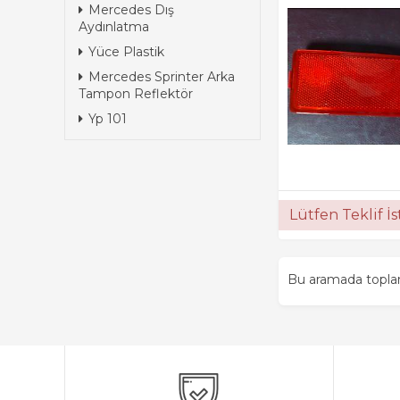
Mercedes Dış
Aydınlatma
Yüce Plastik
Mercedes Sprinter Arka
Tampon Reflektör
Yp 101
Lütfen Teklif İ
Bu aramada topl