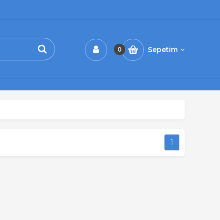
Sepetim
0
1