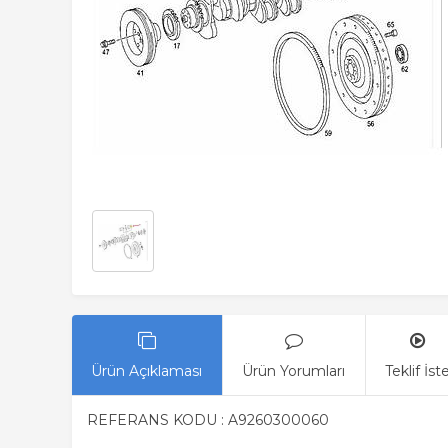
Ürün Açıklaması
Ürün Yorumları
Teklif İst
REFERANS KODU : A9260300060