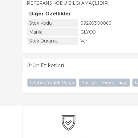
REFERANS KODU BİLGİ AMAÇLIDIR.
Diğer Özellikler
Stok Kodu
09260300060
Marka
GLYCO
Stok Durumu
Var
Ürün Etiketleri
Otobüs Yedek Parça
Kamyon Yedek Parça
Ç