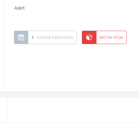
Adet
3
e