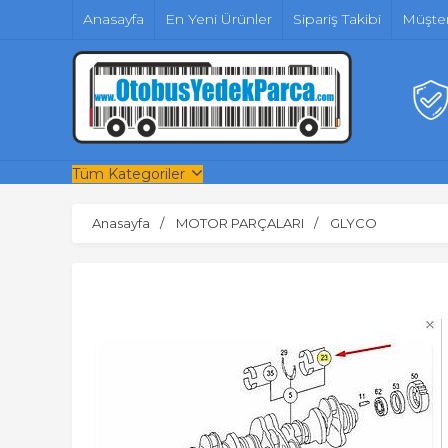
Anasayfa
En Yeni Ürünler
Sipariş Takibi
Müşter
Tüm Kategoriler
Anasayfa
MOTOR PARÇALARI
GLYCO