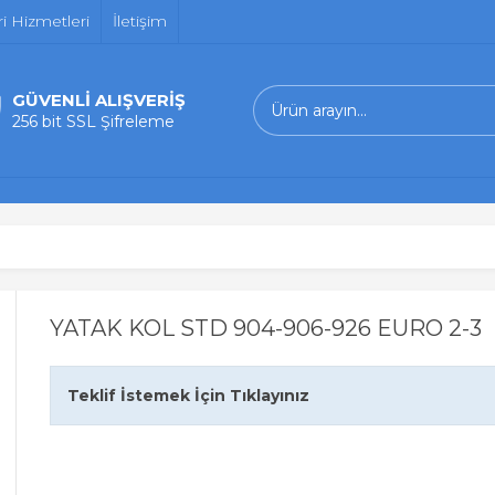
i Hizmetleri
İletişim
GÜVENLİ ALIŞVERİŞ
256 bit SSL Şifreleme
YATAK KOL STD 904-906-926 EURO 2-3
Teklif İstemek İçin Tıklayınız