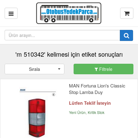
'​m 510342' kelimesi için etiket sonuçları
Sırala
Filtrele
MAN Fortuna Lion's Classic
Stop Lamba Duy
Lütfen Teklif İsteyin
Yeni Ürün
Kritik Stok