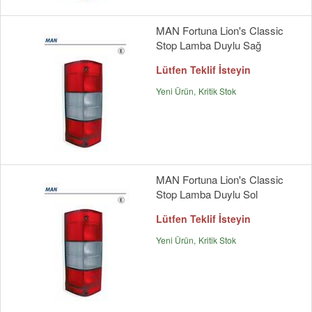
MAN Fortuna Lion's Classic
Stop Lamba Duylu Sağ
Lütfen Teklif İsteyin
Yeni Ürün
Kritik Stok
MAN Fortuna Lion's Classic
Stop Lamba Duylu Sol
Lütfen Teklif İsteyin
Yeni Ürün
Kritik Stok