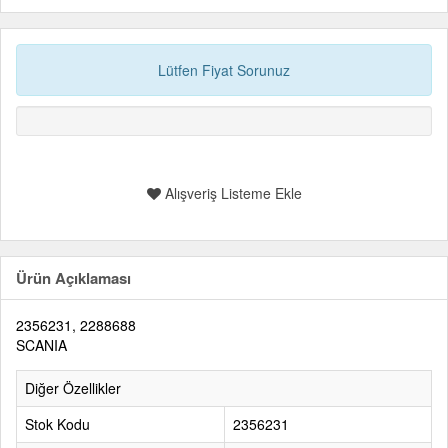
Lütfen Fiyat Sorunuz
Alışveriş Listeme Ekle
Ürün Açıklaması
2356231, 2288688
SCANIA
Diğer Özellikler
Stok Kodu
2356231