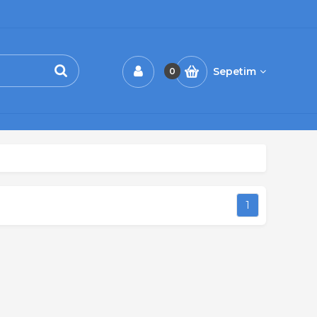
Sepetim
0
1