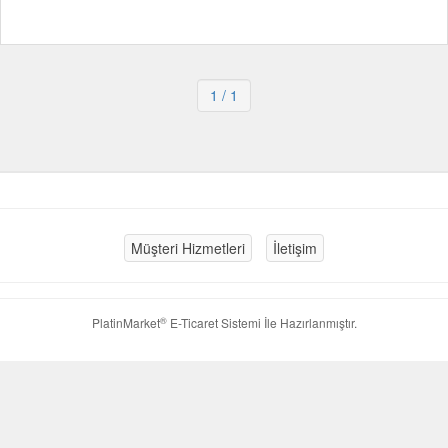
1
/ 1
Müşteri Hizmetleri
İletişim
®
PlatinMarket
E-Ticaret Sistemi
İle Hazırlanmıştır.