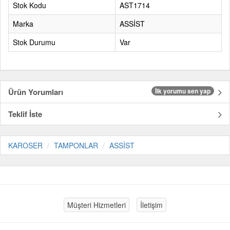
Stok Kodu
AST1714
Marka
ASSİST
Stok Durumu
Var
Ürün Yorumları
İlk yorumu sen yap
Teklif İste
KAROSER
TAMPONLAR
ASSİST
Müşteri Hizmetleri
İletişim