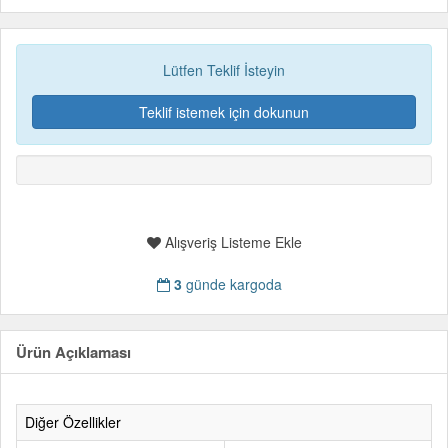
Lütfen Teklif İsteyin
Teklif istemek için dokunun
Alışveriş Listeme Ekle
3
günde kargoda
Ürün Açıklaması
Diğer Özellikler