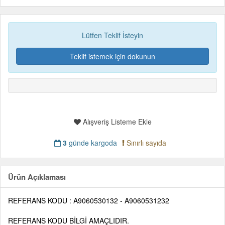
Lütfen Teklif İsteyin
Teklif istemek için dokunun
Alışveriş Listeme Ekle
3
günde kargoda
Sınırlı sayıda
Ürün Açıklaması
REFERANS KODU : A9060530132 - A9060531232
REFERANS KODU BİLGİ AMAÇLIDIR.