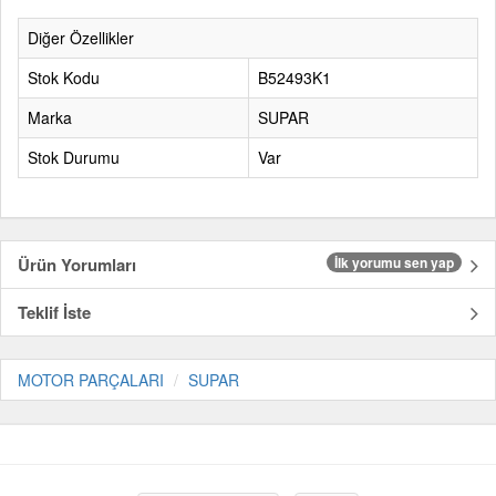
Diğer Özellikler
Stok Kodu
B52493K1
Marka
SUPAR
Stok Durumu
Var
Ürün Yorumları
İlk yorumu sen yap
Teklif İste
MOTOR PARÇALARI
SUPAR