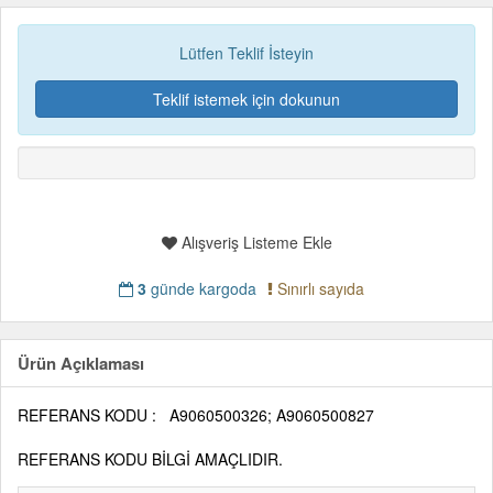
Lütfen Teklif İsteyin
Teklif istemek için dokunun
Alışveriş Listeme Ekle
3
günde kargoda
Sınırlı sayıda
Ürün Açıklaması
REFERANS KODU : A9060500326; A9060500827
REFERANS KODU BİLGİ AMAÇLIDIR.