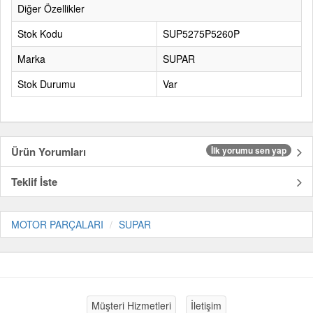
Diğer Özellikler
Stok Kodu
SUP5275P5260P
Marka
SUPAR
Stok Durumu
Var
Ürün Yorumları
İlk yorumu sen yap
Teklif İste
MOTOR PARÇALARI
SUPAR
Müşteri Hizmetleri
İletişim