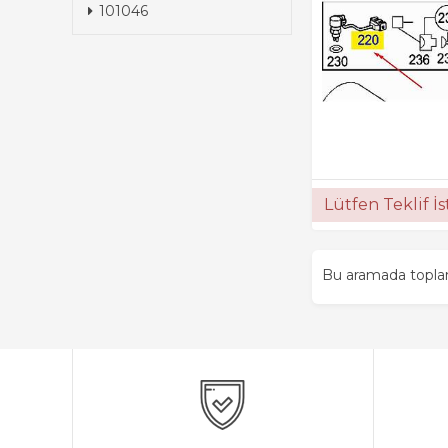
101046
Lütfen Teklif İ
Bu aramada topl