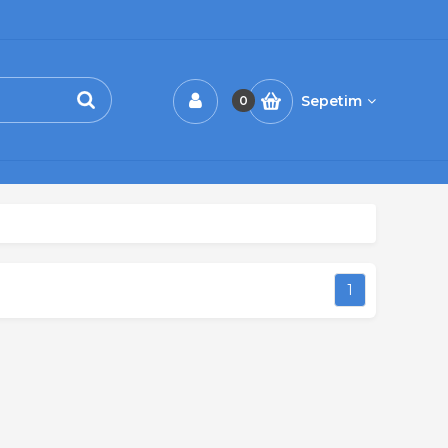
Sepetim
0
1