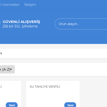
i Hizmetleri
İletişim
GÜVENLİ ALIŞVERİŞ
256 bit SSL Şifreleme
ı
İ
SU TAHLİYE VENTİLİ