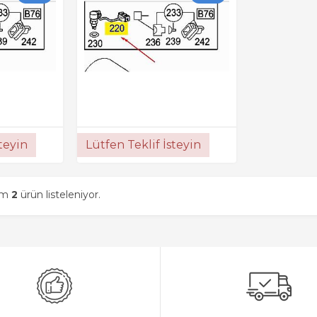
steyin
Lütfen Teklif İsteyin
am
2
ürün listeleniyor.