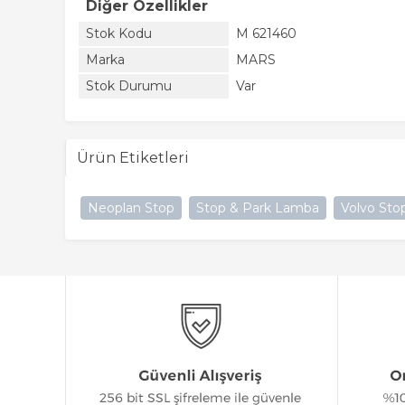
Diğer Özellikler
Stok Kodu
M 621460
Marka
MARS
Stok Durumu
Var
Ürün Etiketleri
Neoplan Stop
Stop & Park Lamba
Volvo Sto