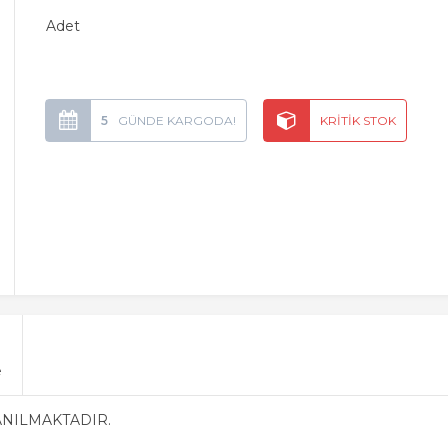
Adet
5
e
ANILMAKTADIR.