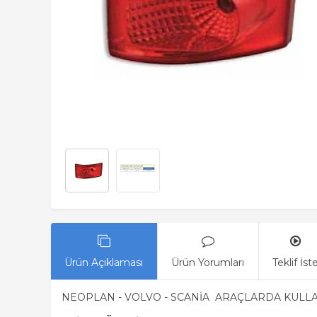
Ürün Açıklaması
Ürün Yorumları
Teklif İst
NEOPLAN - VOLVO - SCANİA ARAÇLARDA KULL