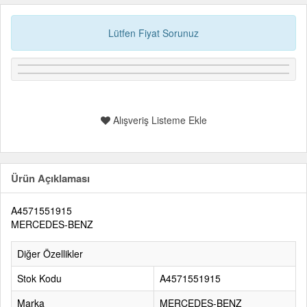
Lütfen Fiyat Sorunuz
Alışveriş Listeme Ekle
Ürün Açıklaması
A4571551915
MERCEDES-BENZ
Diğer Özellikler
Stok Kodu
A4571551915
Marka
MERCEDES-BENZ