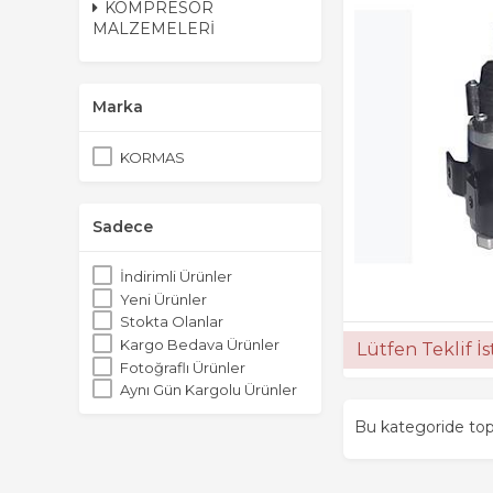
KOMPRESÖR
MALZEMELERİ
Marka
KORMAS
Sadece
İndirimli Ürünler
Yeni Ürünler
Stokta Olanlar
Kargo Bedava Ürünler
Lütfen Teklif İ
Fotoğraflı Ürünler
Aynı Gün Kargolu Ürünler
Bu kategoride t