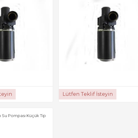
steyin
Lütfen Teklif İsteyin
im Su Pompası Küçük Tip