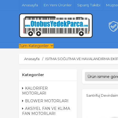
Anasayfa
En Yeni Ürünler
Sipariş Takibi
Müşter
Tüm Kategoriler
Anasayfa
ISITMA SOĞUTMA VE HAVALANDIRMA EKİ
Kategoriler
KALORİFER
MOTORLARI
Santrifuj Devirdai
BLOWER MOTORLARI
AKSİYEL FAN VE KLİMA
FAN MOTORLARI