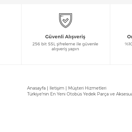
Anasayfa
|
İletişim
|
Müşteri Hizmetleri
Türkiye'nin En Yeni Otobüs Yedek Parça ve Aksesua