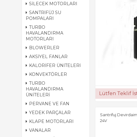
SİLECEK MOTORLARI
SANTRİFÜJ SU
POMPALARI
TURBO
HAVALANDIRMA
MOTORLARI
BLOWERLER
AKSİYEL FANLAR
KALORİFER ÜNİTELERİ
KONVEKTÖRLER
TURBO
HAVALANDIRMA
Lütfen Teklif İ
ÜNİTELERİ
PERVANE VE FAN
YEDEK PARÇALAR
Santrifuj Devirda
24V
KLAPE MOTORLARI
VANALAR