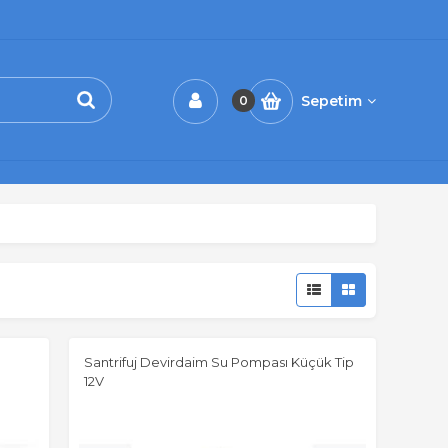
Sepetim
0
Santrifuj Devirdaim Su Pompası Küçük Tip
12V