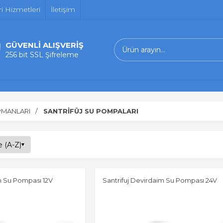
i Hizmetleri
İletişim
GÜVENLİ ALIŞVERİŞ
256 bit SSL Şifreleme
PMANLARI
SANTRİFÜJ SU POMPALARI
m Su Pompası 12V
Santrifuj Devirdaim Su Pompası 24V