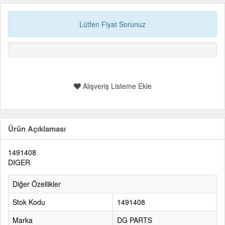
Lütfen Fiyat Sorunuz
Alışveriş Listeme Ekle
Ürün Açıklaması
1491408
DIGER
Diğer Özellikler
Stok Kodu
1491408
Marka
DG PARTS