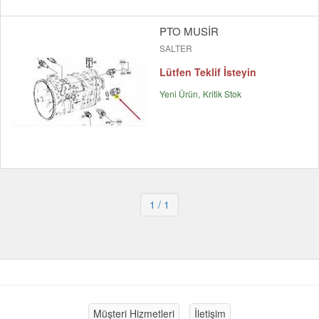
PTO MUSİR
SALTER
Lütfen Teklif İsteyin
Yeni Ürün
Kritik Stok
1
/ 1
Müşteri Hizmetleri
İletişim