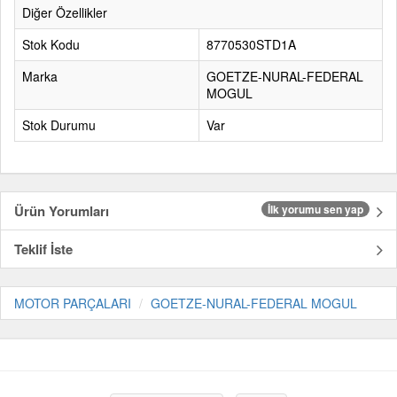
Diğer Özellikler
Stok Kodu
8770530STD1A
Marka
GOETZE-NURAL-FEDERAL
MOGUL
Stok Durumu
Var
Ürün Yorumları
İlk yorumu sen yap
Teklif İste
MOTOR PARÇALARI
GOETZE-NURAL-FEDERAL MOGUL