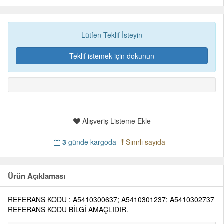
Lütfen Teklif İsteyin
Teklif istemek için dokunun
Alışveriş Listeme Ekle
3
günde kargoda
Sınırlı sayıda
Ürün Açıklaması
REFERANS KODU : A5410300637; A5410301237; A5410302737
REFERANS KODU BİLGİ AMAÇLIDIR.