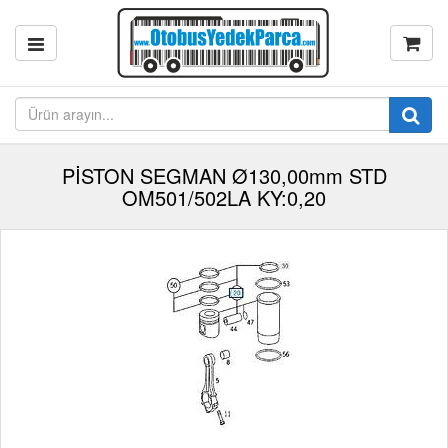
PİSTON SEGMAN Ø130,00mm STD
OM501/502LA KY:0,20