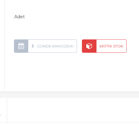
Adet
3
e