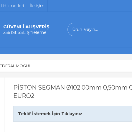
i Hizmetleri
İletişim
GÜVENLİ ALIŞVERİŞ
256 bit SSL Şifreleme
FEDERAL MOGUL
PİSTON SEGMAN Ø102,00mm 0,50mm 
EURO2
Teklif İstemek İçin Tıklayınız