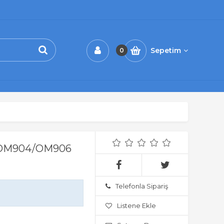
Sepetim
0
OM904/OM906
Telefonla Sipariş
Listene Ekle