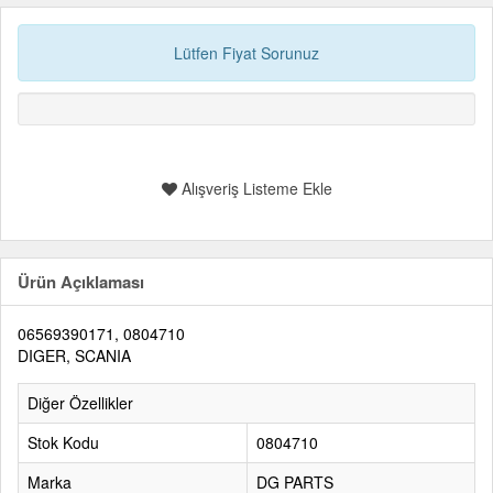
Lütfen Fiyat Sorunuz
Alışveriş Listeme Ekle
Ürün Açıklaması
06569390171, 0804710
DIGER, SCANIA
Diğer Özellikler
Stok Kodu
0804710
Marka
DG PARTS