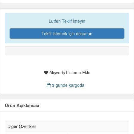
Lütfen Teklif İsteyin
Teklif istemek için dokunun
Alışveriş Listeme Ekle
3
günde kargoda
Ürün Açıklaması
Diğer Özellikler