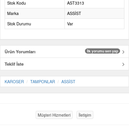
Stok Kodu
AST3313
Marka
ASSİST
Stok Durumu
Var
Ürün Yorumları
İlk yorumu sen yap
Teklif İste
KAROSER
TAMPONLAR
ASSİST
Müşteri Hizmetleri
İletişim