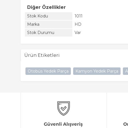
Diğer Özellikler
Stok Kodu
1011
Marka
HD
Stok Durumu
Var
Ürün Etiketleri
Otobüs Yedek Parça
Kamyon Yedek Parça
A