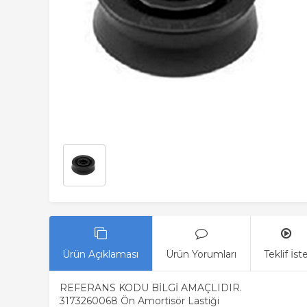
Ürün Açıklaması
Ürün Yorumları
Teklif İst
REFERANS KODU BİLGİ AMAÇLIDIR.
3173260068 Ön Amortisör Lastiği