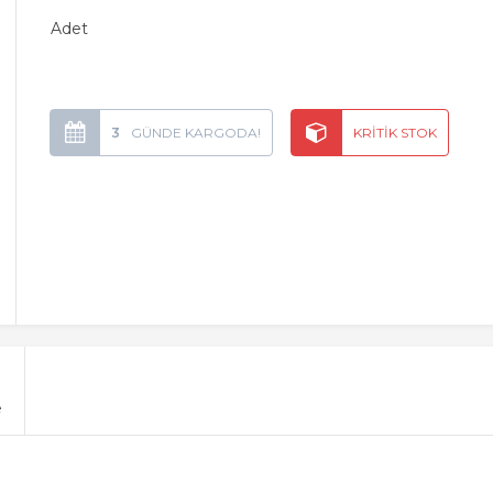
Adet
3
e