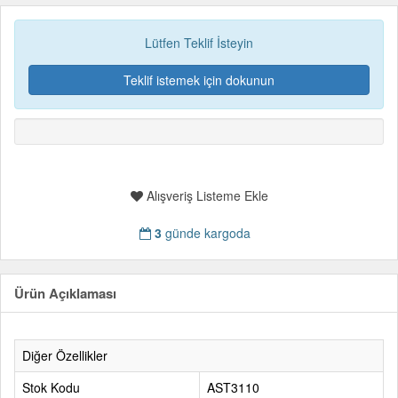
Lütfen Teklif İsteyin
Teklif istemek için dokunun
Alışveriş Listeme Ekle
3
günde kargoda
Ürün Açıklaması
Diğer Özellikler
Stok Kodu
AST3110