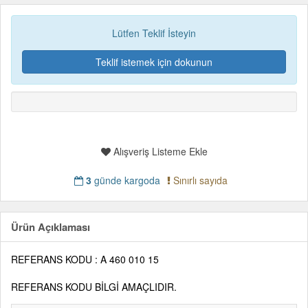
Lütfen Teklif İsteyin
Teklif istemek için dokunun
Alışveriş Listeme Ekle
3
günde kargoda
Sınırlı sayıda
Ürün Açıklaması
REFERANS KODU : A 460 010 15
REFERANS KODU BİLGİ AMAÇLIDIR.