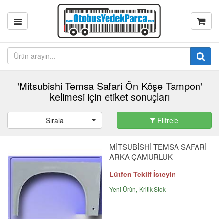
'Mitsubishi Temsa Safari Ön Köşe Tampon'
kelimesi için etiket sonuçları
Sırala
Filtrele
MİTSUBİSHİ TEMSA SAFARİ
ARKA ÇAMURLUK
Lütfen Teklif İsteyin
Yeni Ürün
Kritik Stok