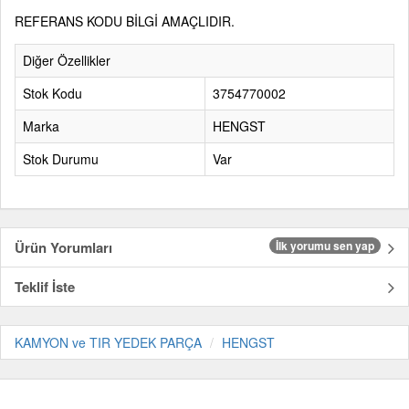
REFERANS KODU BİLGİ AMAÇLIDIR.
Diğer Özellikler
Stok Kodu
3754770002
Marka
HENGST
Stok Durumu
Var
Ürün Yorumları
İlk yorumu sen yap
Teklif İste
KAMYON ve TIR YEDEK PARÇA
HENGST