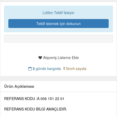
Lütfen Teklif İsteyin
Teklif istemek için dokunun
Alışveriş Listeme Ekle
3
günde kargoda
Sınırlı sayıda
Ürün Açıklaması
REFERANS KODU :A 006 151 22 01
REFERANS KODU BİLGİ AMAÇLIDIR.