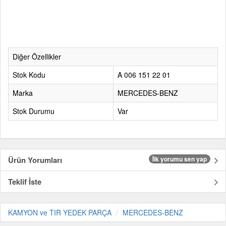
Diğer Özellikler
Stok Kodu
A 006 151 22 01
Marka
MERCEDES-BENZ
Stok Durumu
Var
Ürün Yorumları
İlk yorumu sen yap
Teklif İste
KAMYON ve TIR YEDEK PARÇA
MERCEDES-BENZ