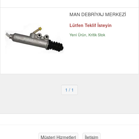
MAN DEBRİYAJ MERKEZİ
Lütfen Teklif İsteyin
Yeni Ürün
Kritik Stok
1
/ 1
Müşteri Hizmetleri
İletişim