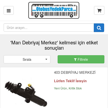
'Man Debriyaj Merkez' kelimesi için etiket
sonuçları
Sırala
Filtrele
403 DEBRİYAJ MERKEZİ
Lütfen Teklif İsteyin
Yeni Ürün
Kritik Stok