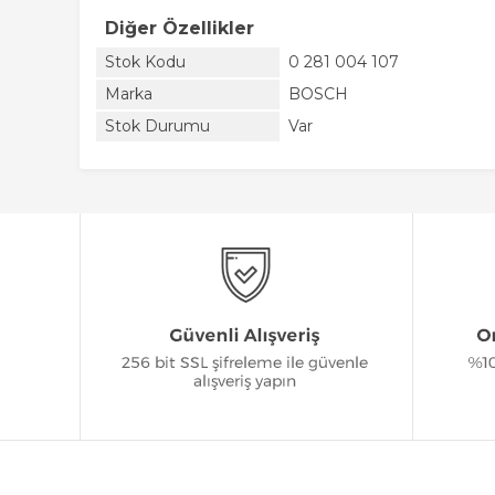
Diğer Özellikler
Stok Kodu
0 281 004 107
Marka
BOSCH
Stok Durumu
Var