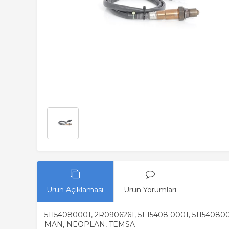
Ürün Açıklaması
Ürün Yorumları
51154080001, 2R0906261, 51 15408 0001, 511540800
MAN, NEOPLAN, TEMSA