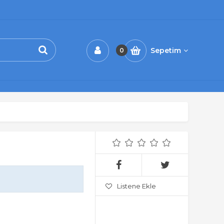
Sepetim
0
Listene Ekle