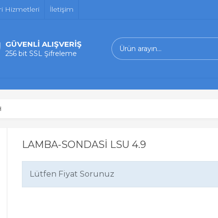
i Hizmetleri
İletişim
GÜVENLİ ALIŞVERİŞ
256 bit SSL Şifreleme
H
LAMBA-SONDASİ LSU 4.9
Lütfen Fiyat Sorunuz