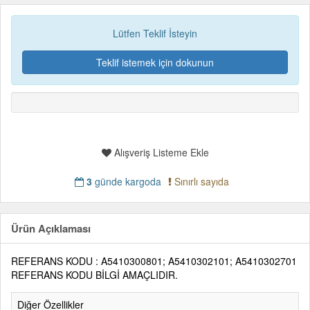
Lütfen Teklif İsteyin
Teklif istemek için dokunun
Alışveriş Listeme Ekle
3
günde kargoda
Sınırlı sayıda
Ürün Açıklaması
REFERANS KODU : A5410300801; A5410302101; A5410302701
REFERANS KODU BİLGİ AMAÇLIDIR.
Diğer Özellikler