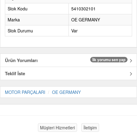
Stok Kodu
5410302101
Marka
OE GERMANY
Stok Durumu
Var
Ürün Yorumları
İlk yorumu sen yap
Teklif İste
MOTOR PARÇALARI
OE GERMANY
Müşteri Hizmetleri
İletişim