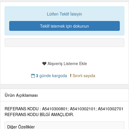
Lütfen Teklif İsteyin
Teklif istemek için dokunun
Alışveriş Listeme Ekle
3
günde kargoda
Sınırlı sayıda
Ürün Açıklaması
REFERANS KODU : A5410300801; A5410302101; A5410302701
REFERANS KODU BİLGİ AMAÇLIDIR.
Diğer Özellikler