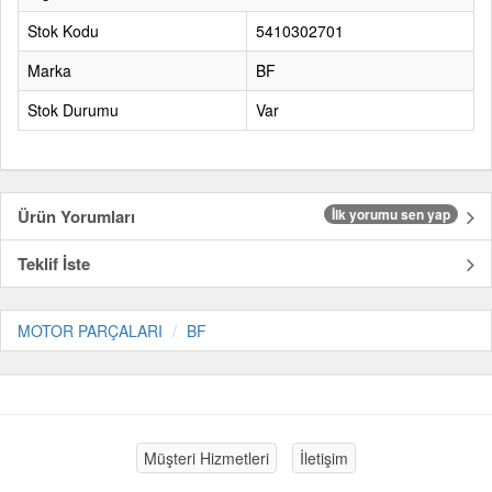
Stok Kodu
5410302701
Marka
BF
Stok Durumu
Var
Ürün Yorumları
İlk yorumu sen yap
Teklif İste
MOTOR PARÇALARI
BF
Müşteri Hizmetleri
İletişim