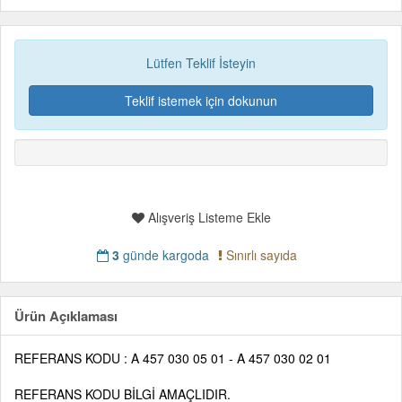
Lütfen Teklif İsteyin
Teklif istemek için dokunun
Alışveriş Listeme Ekle
3
günde kargoda
Sınırlı sayıda
Ürün Açıklaması
REFERANS KODU : A 457 030 05 01 - A 457 030 02 01
REFERANS KODU BİLGİ AMAÇLIDIR.