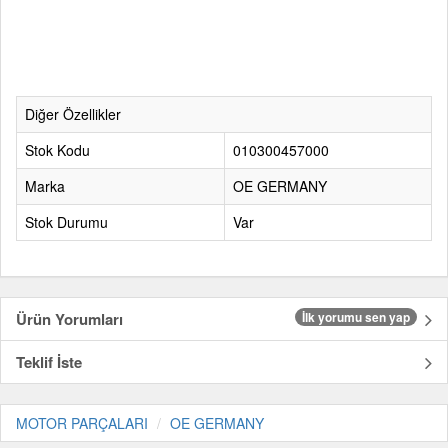
Diğer Özellikler
Stok Kodu
010300457000
Marka
OE GERMANY
Stok Durumu
Var
Ürün Yorumları
İlk yorumu sen yap
Teklif İste
MOTOR PARÇALARI
OE GERMANY