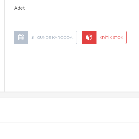
Adet
3
e