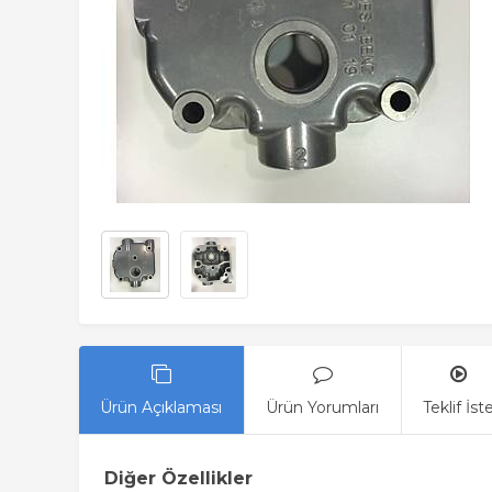
Ürün Açıklaması
Ürün Yorumları
Teklif İst
Diğer Özellikler