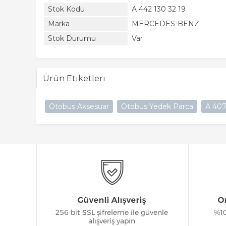
Stok Kodu
A 442 130 32 19
Marka
MERCEDES-BENZ
Stok Durumu
Var
Ürün Etiketleri
Otobus Aksesuar
Otobus Yedek Parca
A 407