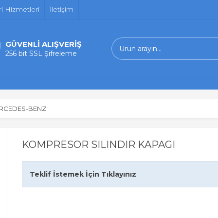
i Hizmetleri
İletişim
GÜVENLİ ALIŞVERİŞ
256 bit SSL Şifreleme
RCEDES-BENZ
KOMPRESOR SILINDIR KAPAGI
Teklif İstemek İçin Tıklayınız