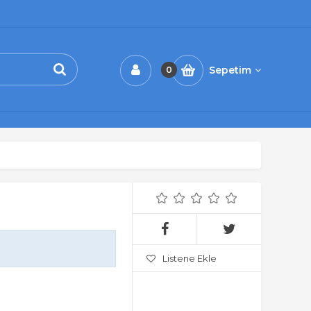
Sepetim
0
Listene Ekle