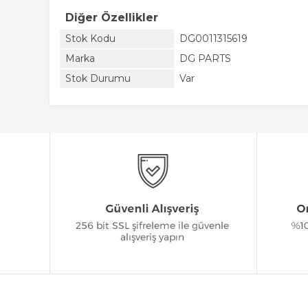
Diğer Özellikler
Stok Kodu
DG0011315619
Marka
DG PARTS
Stok Durumu
Var