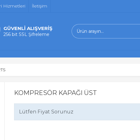
i Hizmetleri
İletişim
GÜVENLİ ALIŞVERİŞ
256 bit SSL Şifreleme
RTS
KOMPRESÖR KAPAĞI ÜST
Lütfen Fiyat Sorunuz