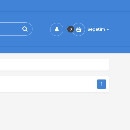
Sepetim
0
1