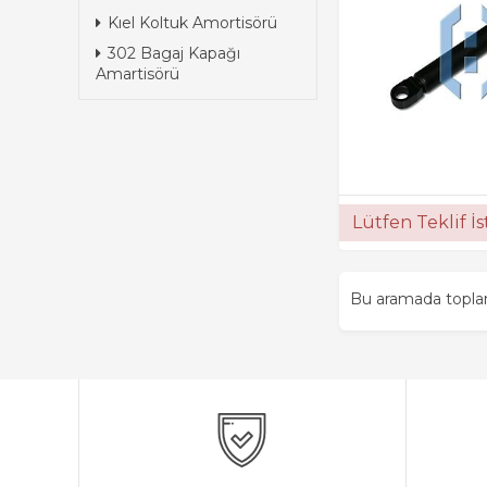
Kıel Koltuk Amortisörü
302 Bagaj Kapağı
Amartisörü
Lütfen Teklif İ
Bu aramada topl