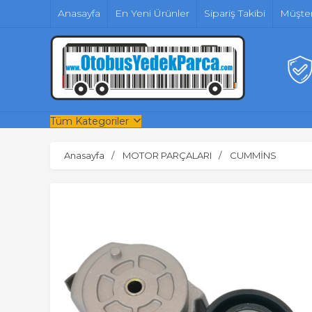
Anasayfa
En Yeni Ürünler
Sipariş Takibi
Müşter
Tüm Kategoriler
Anasayfa
MOTOR PARÇALARI
CUMMİNS