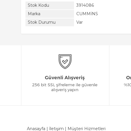
Stok Kodu
3914086
Marka
CUMMİNS
Stok Durumu
Var
Anasayfa
|
İletişim
|
Müşteri Hizmetleri