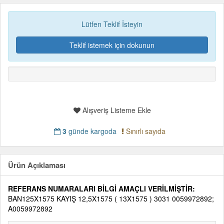
Lütfen Teklif İsteyin
Teklif istemek için dokunun
Alışveriş Listeme Ekle
3
günde kargoda
Sınırlı sayıda
Ürün Açıklaması
REFERANS NUMARALARI BİLGİ AMAÇLI VERİLMİŞTİR:
BAN125X1575 KAYIŞ 12,5X1575 ( 13X1575 ) 3031 0059972892;
A0059972892