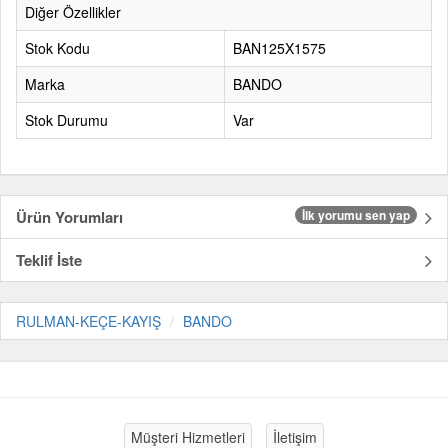
Diğer Özellikler
Stok Kodu
BAN125X1575
Marka
BANDO
Stok Durumu
Var
Ürün Yorumları
İlk yorumu sen yap
Teklif İste
RULMAN-KEÇE-KAYIŞ
BANDO
Müşteri Hizmetleri
İletişim