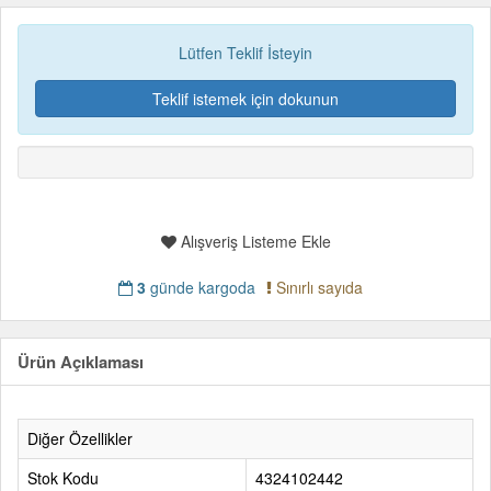
Lütfen Teklif İsteyin
Teklif istemek için dokunun
Alışveriş Listeme Ekle
3
günde kargoda
Sınırlı sayıda
Ürün Açıklaması
Diğer Özellikler
Stok Kodu
4324102442