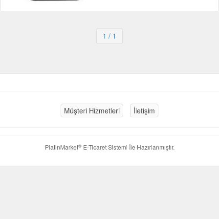
1
/ 1
Müşteri Hizmetleri
İletişim
®
PlatinMarket
E-Ticaret Sistemi
İle Hazırlanmıştır.