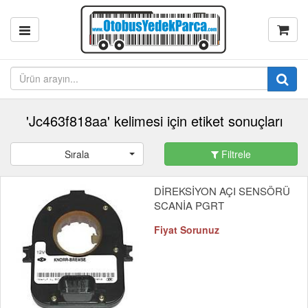
'Jc463f818aa' kelimesi için etiket sonuçları
Sırala
Filtrele
DİREKSİYON AÇI SENSÖRÜ
SCANİA PGRT
Fiyat Sorunuz