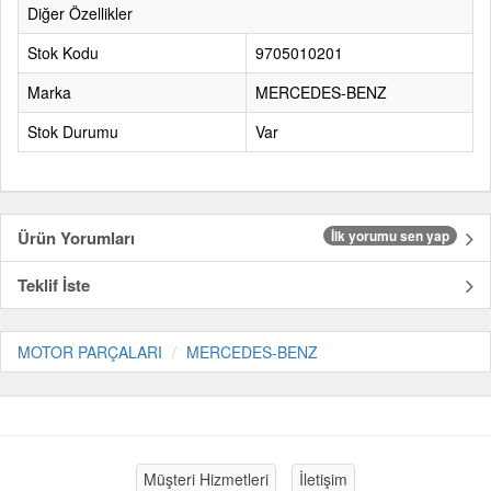
Diğer Özellikler
Stok Kodu
9705010201
Marka
MERCEDES-BENZ
Stok Durumu
Var
Ürün Yorumları
İlk yorumu sen yap
Teklif İste
MOTOR PARÇALARI
MERCEDES-BENZ
Müşteri Hizmetleri
İletişim