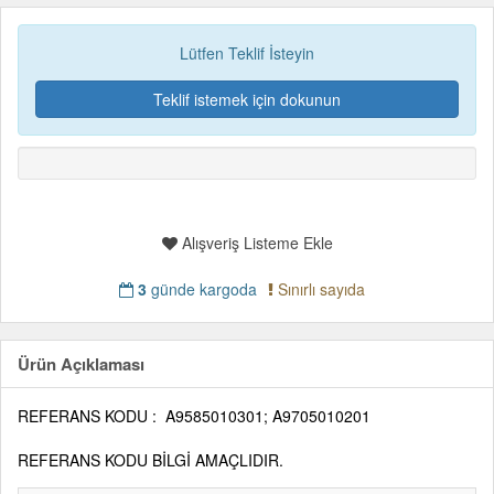
Lütfen Teklif İsteyin
Teklif istemek için dokunun
Alışveriş Listeme Ekle
3
günde kargoda
Sınırlı sayıda
Ürün Açıklaması
REFERANS KODU :
A9585010301; A9705010201
REFERANS KODU BİLGİ AMAÇLIDIR.