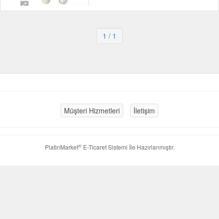
1
/ 1
Müşteri Hizmetleri
İletişim
®
PlatinMarket
E-Ticaret Sistemi
İle Hazırlanmıştır.