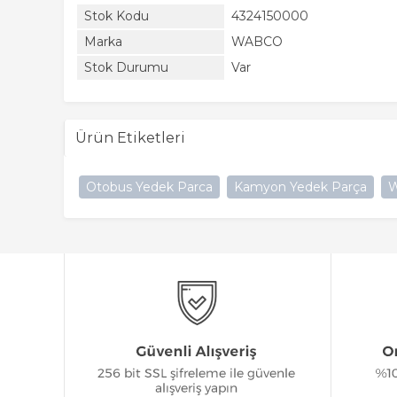
Stok Kodu
4324150000
Marka
WABCO
Stok Durumu
Var
Ürün Etiketleri
Otobus Yedek Parca
Kamyon Yedek Parça
W