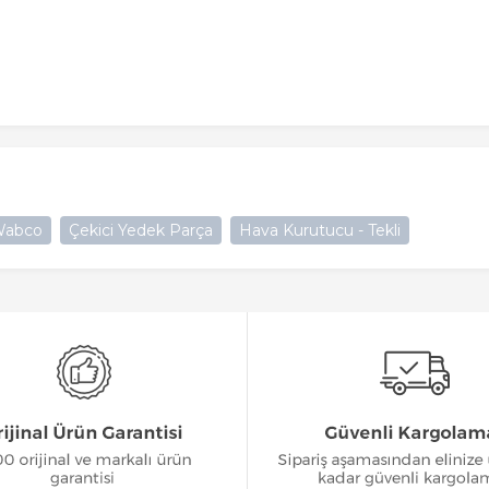
abco
Çekici Yedek Parça
Hava Kurutucu - Tekli