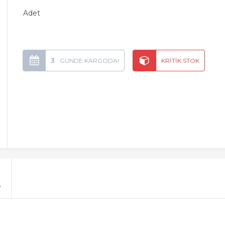
Adet
3
e