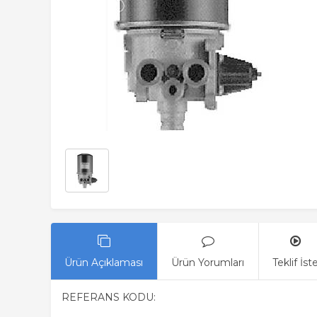
Ürün Açıklaması
Ürün Yorumları
Teklif İst
REFERANS KODU: