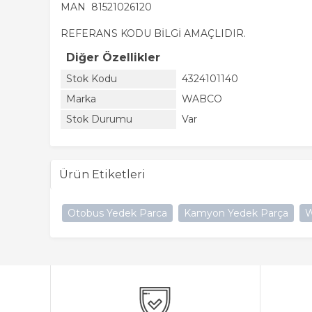
MAN 81521026120
REFERANS KODU BİLGİ AMAÇLIDIR.
Diğer Özellikler
Stok Kodu
4324101140
Marka
WABCO
Stok Durumu
Var
Ürün Etiketleri
Otobus Yedek Parca
Kamyon Yedek Parça
W