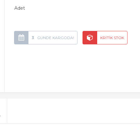
Adet
3
e