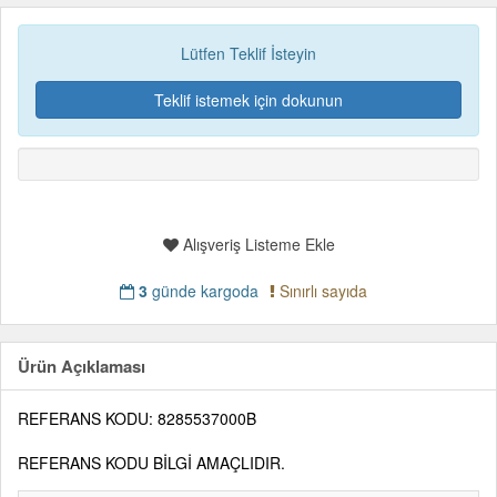
Lütfen Teklif İsteyin
Teklif istemek için dokunun
Alışveriş Listeme Ekle
3
günde kargoda
Sınırlı sayıda
Ürün Açıklaması
REFERANS KODU: 8285537000B
REFERANS KODU BİLGİ AMAÇLIDIR.