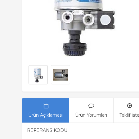
Ürün Açıklaması
Ürün Yorumları
Teklif İst
REFERANS KODU :