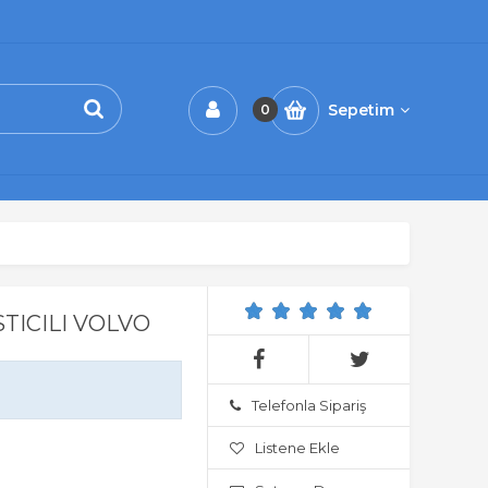
Sepetim
0
STICILI VOLVO
Telefonla Sipariş
Listene Ekle