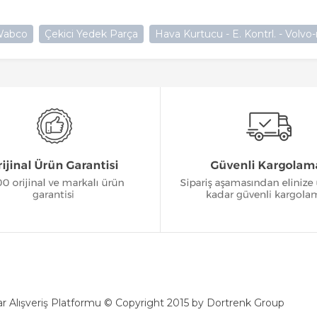
abco
Çekici Yedek Parça
Hava Kurtucu - E. Kontrl. - Volvo-ıs
r Alışveriş Platformu © Copyright 2015 by Dortrenk Group