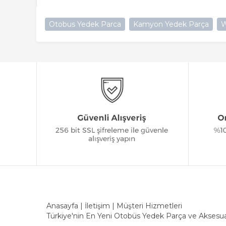
Otobus Yedek Parca
Kamyon Yedek Parça
W
Anasayfa
|
İletişim
|
Müşteri Hizmetleri
Türkiye'nin En Yeni Otobüs Yedek Parça ve Aksesua