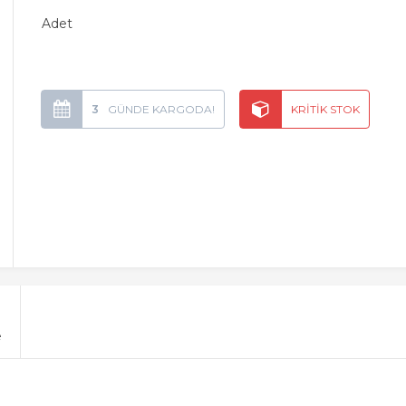
Adet
3
e