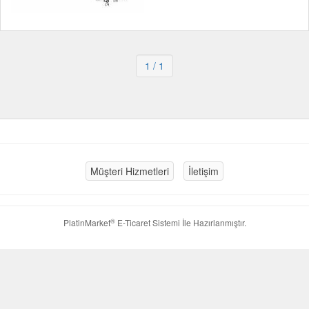
1
/ 1
Müşteri Hizmetleri
İletişim
®
PlatinMarket
E-Ticaret Sistemi
İle Hazırlanmıştır.