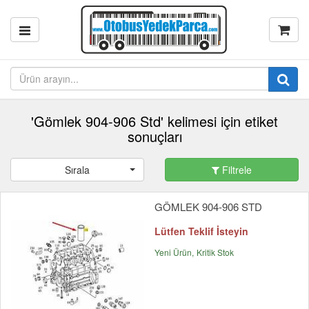
'Gömlek 904-906 Std' kelimesi için etiket
sonuçları
Sırala
Filtrele
GÖMLEK 904-906 STD
Lütfen Teklif İsteyin
Yeni Ürün
Kritik Stok