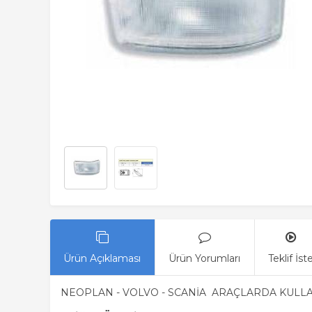
Ürün Açıklaması
Ürün Yorumları
Teklif İst
NEOPLAN - VOLVO - SCANİA ARAÇLARDA KULL