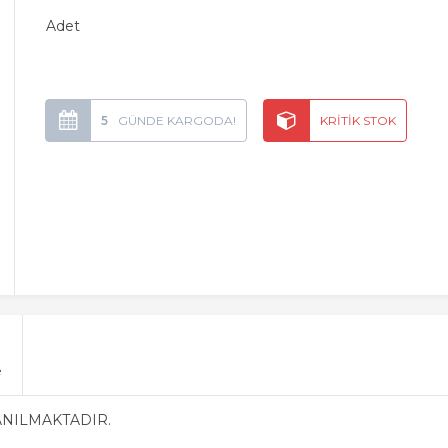
Adet
5
e
ANILMAKTADIR.