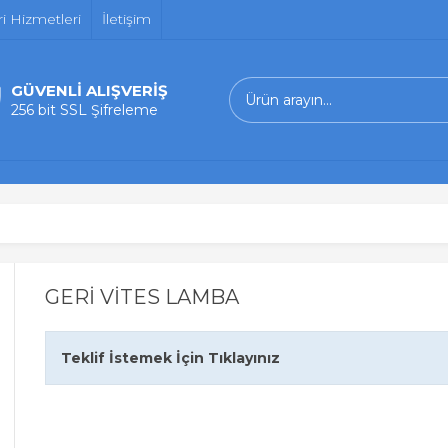
i Hizmetleri
İletişim
GÜVENLİ ALIŞVERİŞ
256 bit SSL Şifreleme
GERİ VİTES LAMBA
Teklif İstemek İçin Tıklayınız