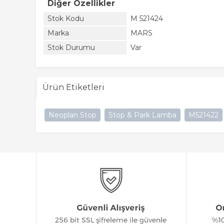
Diğer Özellikler
Stok Kodu
M 521424
Marka
MARS
Stok Durumu
Var
Ürün Etiketleri
Neoplan Stop
Stop & Park Lamba
M521422