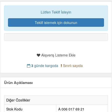
Lütfen Teklif İsteyin
Teklif istemek için dokunun
Alışveriş Listeme Ekle
3
günde kargoda
Sınırlı sayıda
Ürün Açıklaması
Diğer Özellikler
Stok Kodu
A 006 017 69 21