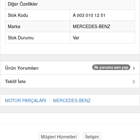
Diğer Özellikler
Stok Kodu
A 003 010 12 51
Marka
MERCEDES-BENZ
Stok Durumu
Var
Ürün Yorumları
İlk yorumu sen yap
Teklif İste
MOTOR PARÇALARI
MERCEDES-BENZ
Müşteri Hizmetleri
İletişim