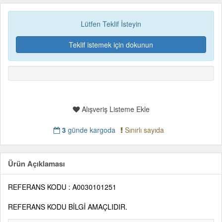
Lütfen Teklif İsteyin
Teklif istemek için dokunun
Alışveriş Listeme Ekle
3
günde kargoda
Sınırlı sayıda
Ürün Açıklaması
REFERANS KODU : A0030101251
REFERANS KODU BİLGİ AMAÇLIDIR.