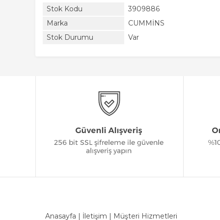
Stok Kodu
3909886
Marka
CUMMİNS
Stok Durumu
Var
Anasayfa
|
İletişim
|
Müşteri Hizmetleri