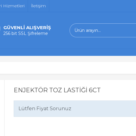
i Hizmetleri
İletişim
GÜVENLİ ALIŞVERİŞ
256 bit SSL Şifreleme
ENJEKTÖR TOZ LASTİĞİ 6CT
Lütfen Fiyat Sorunuz