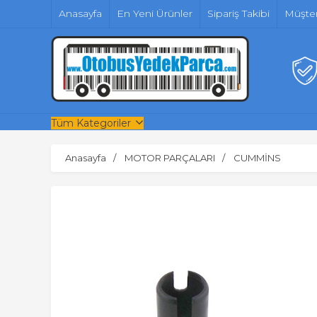
Anasayfa
En Yeni Ürünler
Sipariş Takibi
Müşter
Tüm Kategoriler
Anasayfa
MOTOR PARÇALARI
CUMMİNS